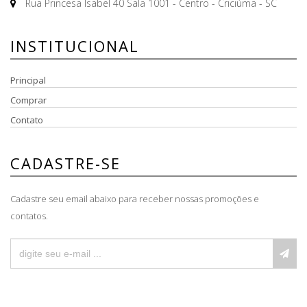
Rua Princesa Isabel 40 Sala 1001 - Centro - Criciúma - SC
INSTITUCIONAL
Principal
Comprar
Contato
CADASTRE-SE
Cadastre seu email abaixo para receber nossas promoções e
contatos.