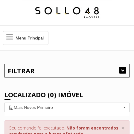
Menu
Menu Principal
Principal
FILTRAR
LOCALIZADO (0) IMÓVEL
Mais Novos Primeiro
×
Seu comando foi executado.
Não foram encontrados
resultados para a busca efetuada.