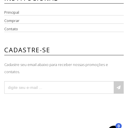
Principal
Comprar
Contato
CADASTRE-SE
Cadastre seu email abaixo para receber nossas promoções e
contatos.
0