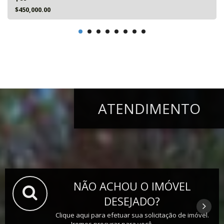
$450,000.00
ATENDIMENTO
NÃO ACHOU O IMÓVEL
DESEJADO?
Clique aqui para efetuar sua solicitação de imóvel.
Iremos procurar para você.