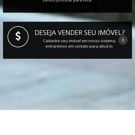
DESEJA VENDER SEU IMÓVEL?
Cadastre seu imóvel em nosso sistema,
entraremos em contato para ativá-lo.