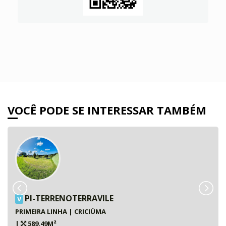
VOCÊ PODE SE INTERESSAR TAMBÉM
PI-TERRENOTERRAVILE
V
PRIMEIRA LINHA | CRICIÚMA
|
589.49M²