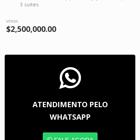
3 suítes
VENDA
$2,500,000.00
ATENDIMENTO PELO
WHATSAPP
FALE AGORA