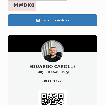
Enviar Formulário
EDUARDO CAROLLE
(48) 99106-0995
CRECI: 15771