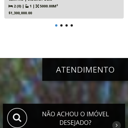
2 (0)
|
1
|
5000.00M²
$1,300,000.00
ATENDIMENTO
NÃO ACHOU O IMÓVEL
DESEJADO?