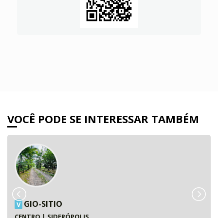
VOCÊ PODE SE INTERESSAR TAMBÉM
GIO-SITIO
V
CENTRO | SIDERÓPOLIS