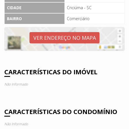
CIDADE
Criciúma - SC
BAIRRO
Comerciário
VER ENDEREÇO NO MAPA
CARACTERÍSTICAS DO IMÓVEL
Não Informado
CARACTERÍSTICAS DO CONDOMÍNIO
Não Informado