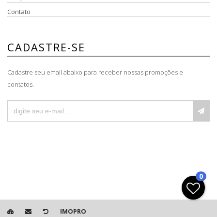
Contato
CADASTRE-SE
Cadastre seu email abaixo para receber nossas promoções e
contatos.
0
IMOPRO