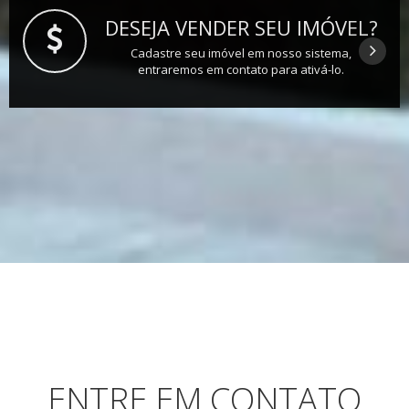
DESEJA VENDER SEU IMÓVEL?
Cadastre seu imóvel em nosso sistema,
entraremos em contato para ativá-lo.
ENTRE EM CONTATO