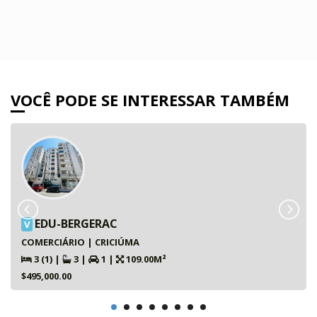
VOCÊ PODE SE INTERESSAR TAMBÉM
EDU-BERGERAC
V
COMERCIÁRIO | CRICIÚMA
3 (1)
|
3
|
1
|
109.00M²
$495,000.00