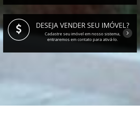
DESEJA VENDER SEU IMÓVEL?
Cadastre seu imóvel em nosso sistema,
entraremos em contato para ativá-lo.