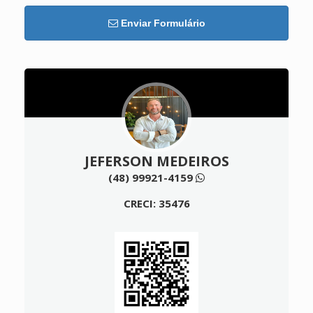
Enviar Formulário
JEFERSON MEDEIROS
(48) 99921-4159
CRECI: 35476