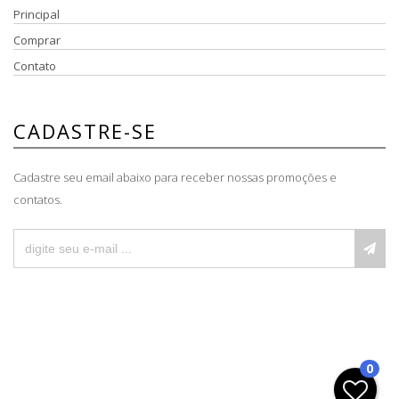
Principal
Comprar
Contato
CADASTRE-SE
Cadastre seu email abaixo para receber nossas promoções e
contatos.
0