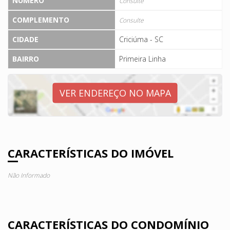
NÚMERO
Consulte
COMPLEMENTO
Consulte
CIDADE
Criciúma - SC
BAIRRO
Primeira Linha
VER ENDEREÇO NO MAPA
CARACTERÍSTICAS DO IMÓVEL
Não Informado
CARACTERÍSTICAS DO CONDOMÍNIO