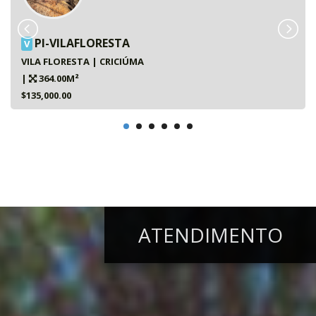
PI-VILAFLORESTA
V
VILA FLORESTA | CRICIÚMA
|
364.00M²
$135,000.00
ATENDIMENTO