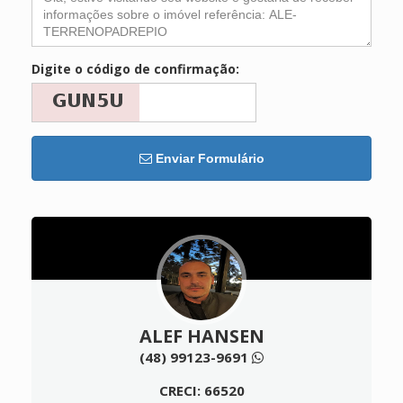
Digite o código de confirmação:
Enviar Formulário
ALEF HANSEN
(48) 99123-9691
CRECI: 66520