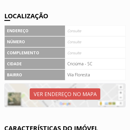
LOCALIZAÇÃO
ENDEREÇO
Consulte
NÚMERO
Consulte
COMPLEMENTO
Consulte
CIDADE
Criciúma - SC
BAIRRO
Vila Floresta
VER ENDEREÇO NO MAPA
CARACTERÍSTICAS DO IMÓVEL