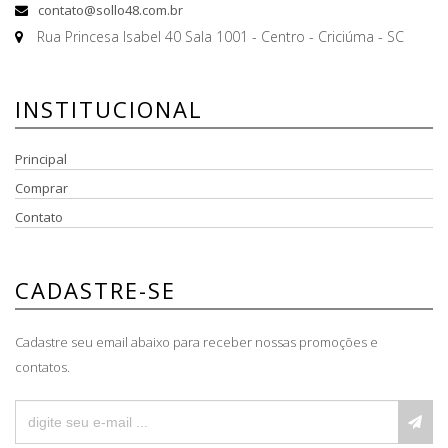
contato@sollo48.com.br
Rua Princesa Isabel 40 Sala 1001 - Centro - Criciúma - SC
INSTITUCIONAL
Principal
Comprar
Contato
CADASTRE-SE
Cadastre seu email abaixo para receber nossas promoções e
contatos.