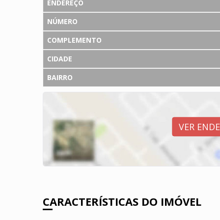
ENDEREÇO
NÚMERO
COMPLEMENTO
CIDADE
BAIRRO
VER END
CARACTERÍSTICAS DO IMÓVEL