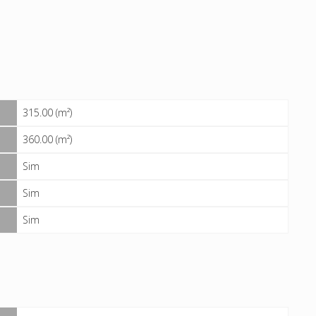
315.00 (m²)
360.00 (m²)
Sim
Sim
Sim