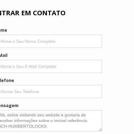
NTRAR EM CONTATO
ome
Mail
lefone
ensagem