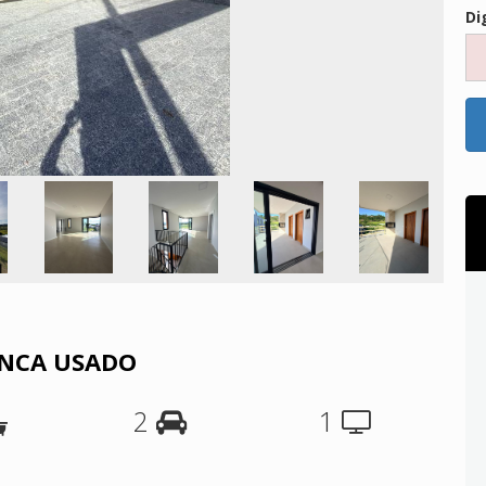
Di
NUNCA USADO
2
1