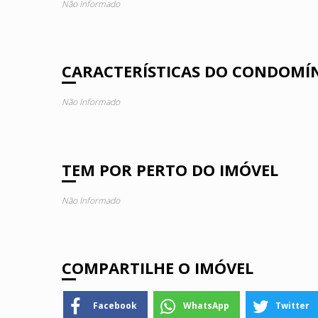
Não Informado
CARACTERÍSTICAS DO CONDOMÍ
Não Informado
TEM POR PERTO DO IMÓVEL
Não Informado
COMPARTILHE O IMÓVEL
Facebook
WhatsApp
Twitter