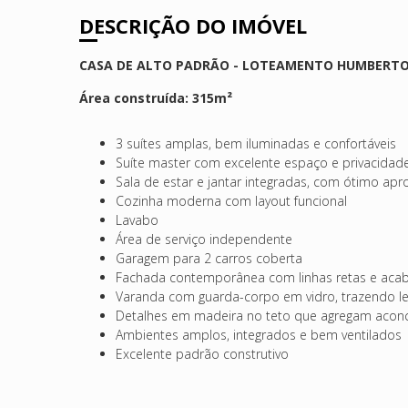
DESCRIÇÃO DO IMÓVEL
CASA DE ALTO PADRÃO - LOTEAMENTO HUMBERTO
Área construída: 315m²
3 suítes amplas, bem iluminadas e confortáveis
Suíte master com excelente espaço e privacidad
Sala de estar e jantar integradas, com ótimo apr
Cozinha moderna com layout funcional
Lavabo
Área de serviço independente
Garagem para 2 carros coberta
Fachada contemporânea com linhas retas e acab
Varanda com guarda-corpo em vidro, trazendo le
Detalhes em madeira no teto que agregam acon
Ambientes amplos, integrados e bem ventilados
Excelente padrão construtivo