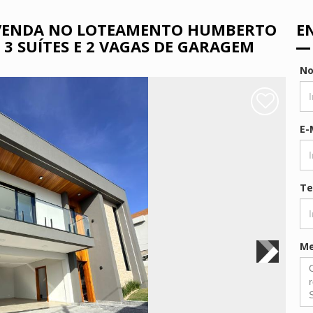
 VENDA NO LOTEAMENTO HUMBERTO
E
3 SUÍTES E 2 VAGAS DE GARAGEM
N
E-
Te
M