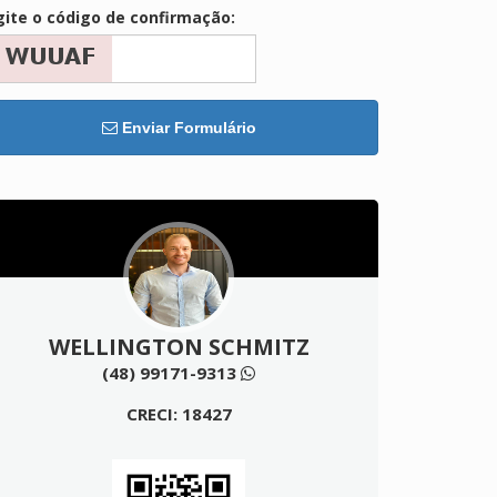
gite o código de confirmação:
Enviar Formulário
WELLINGTON SCHMITZ
(48) 99171-9313
CRECI: 18427