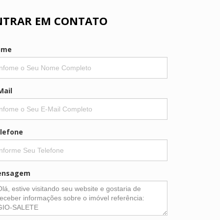
NTRAR EM CONTATO
ome
Mail
lefone
ensagem