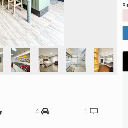
Di
4
1