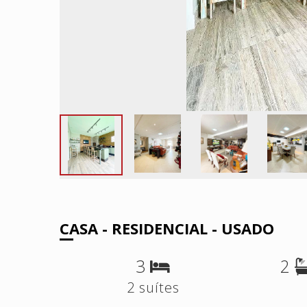
CASA - RESIDENCIAL - USADO
3
2
2 suítes