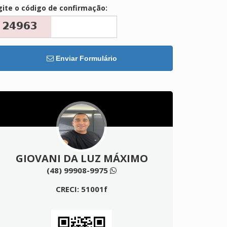
gite o código de confirmação:
Enviar Formulário
GIOVANI DA LUZ MÁXIMO
(48) 99908-9975
CRECI: 51001f