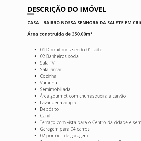
DESCRIÇÃO DO IMÓVEL
CASA - BAIRRO NOSSA SENHORA DA SALETE EM CR
Área construída de 350,00m²
04 Dormitórios sendo 01 suíte
02 Banheiros social
Sala TV
Sala jantar
Cozinha
Varanda
Semimobiliada
Área gourmet com churrasqueira a carvão
Lavanderia ampla
Depósito
Canil
Terraço com vista para o Centro da cidade e ser
Garagem para 04 carros
02 portões de garagem