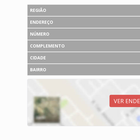
REGIÃO
ENDEREÇO
NÚMERO
COMPLEMENTO
CIDADE
BAIRRO
VER END