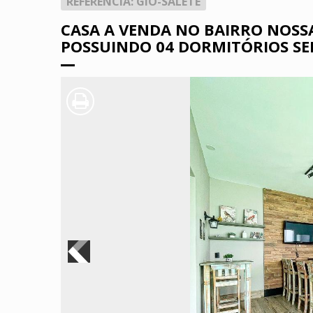
REFERÊNCIA: GIO-SALETE
CASA A VENDA NO BAIRRO NOSS
POSSUINDO 04 DORMITÓRIOS SE