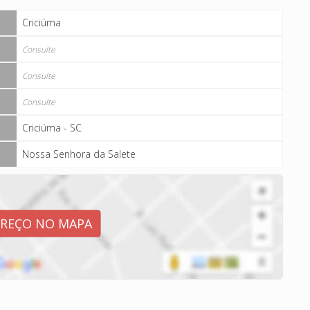
Criciúma
Consulte
Consulte
Consulte
Criciúma - SC
Nossa Senhora da Salete
EREÇO NO MAPA