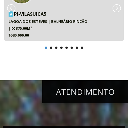
PI-VILASUICA5
V
LAGOA DOS ESTEVES | BALNEÁRIO RINCÃO
|
375.00M²
$580,000.00
ATENDIMENTO