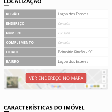
LOCALIZAÇÃO
REGIÃO
Lagoa dos Esteves
ENDEREÇO
Consulte
NÚMERO
Consulte
COMPLEMENTO
Consulte
CIDADE
Balneário Rincão - SC
BAIRRO
Lagoa dos Esteves
VER ENDEREÇO NO MAPA
CARACTERÍSTICAS DO IMÓVEL