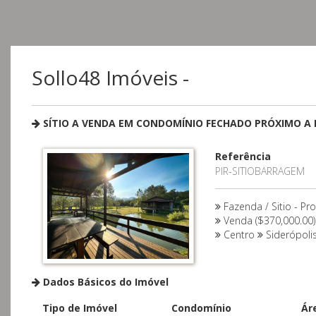
Sollo48 Imóveis -
SÍTIO A VENDA EM CONDOMÍNIO FECHADO PRÓXIMO A
Referência
PIR-SITIOBARRAGEM
Fazenda / Sitio - Pr
Venda ($370,000.00)
Centro
Siderópoli
Dados Básicos do Imóvel
Tipo de Imóvel
Condomínio
Ár