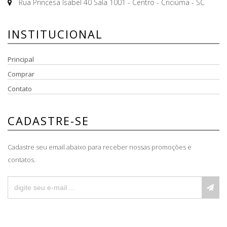
Rua Princesa Isabel 40 Sala 1001 - Centro - Criciúma - SC
INSTITUCIONAL
Principal
Comprar
Contato
CADASTRE-SE
Cadastre seu email abaixo para receber nossas promoções e
contatos.