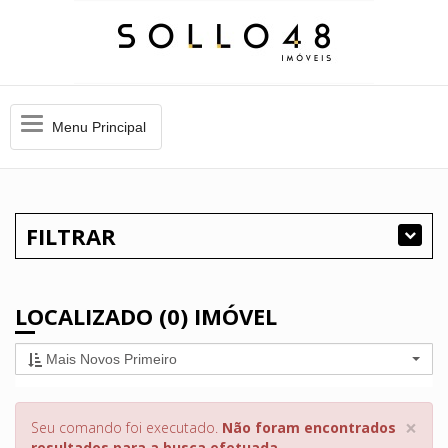
Menu
Menu Principal
Principal
FILTRAR
LOCALIZADO (0) IMÓVEL
Mais Novos Primeiro
×
Seu comando foi executado.
Não foram encontrados
resultados para a busca efetuada.