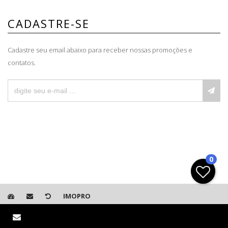
CADASTRE-SE
Cadastre seu email abaixo para receber nossas promoções e
contatos.
0
IMOPRO