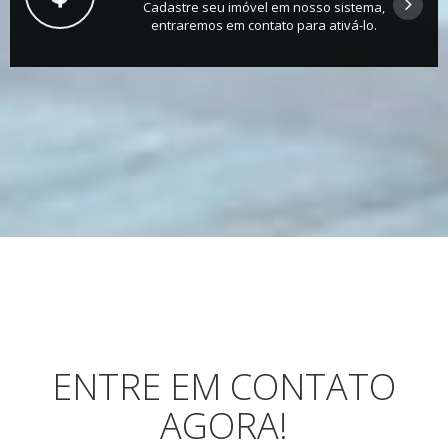
Cadastre seu imóvel em nosso sistema,
entraremos em contato para ativá-lo.
ENTRE EM CONTATO
AGORA!