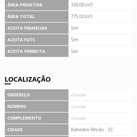
ÁREA PRIVATIVA
330.00 (m²)
ÁREA TOTAL
775.00 (m²)
ACEITA FINANCIAR
Sim
ACEITA FGTS
Sim
ACEITA PERMUTA
Sim
LOCALIZAÇÃO
ENDEREÇO
Consulte
NÚMERO
Consulte
COMPLEMENTO
Consulte
CIDADE
Balneário Rincão - SC