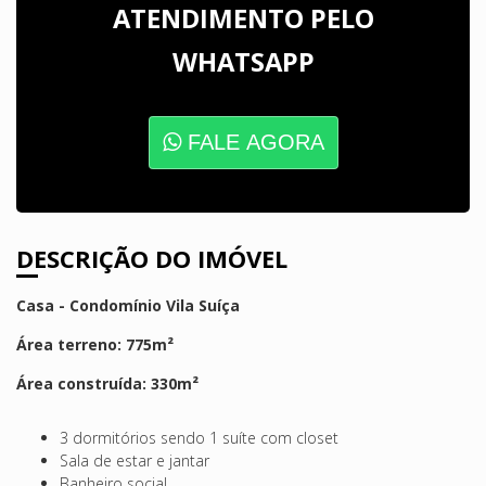
ATENDIMENTO PELO
WHATSAPP
FALE AGORA
DESCRIÇÃO DO IMÓVEL
Casa - Condomínio Vila Suíça
Área terreno: 775m²
Área construída: 330m²
3 dormitórios sendo 1 suíte com closet
Sala de estar e jantar
Banheiro social