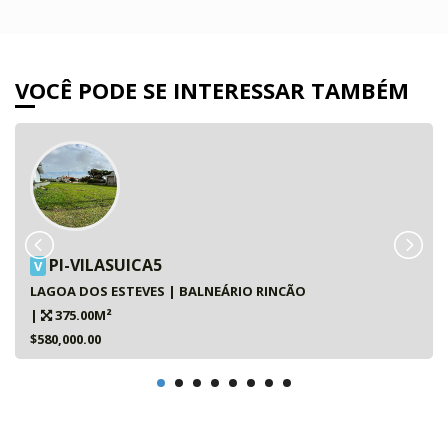
VOCÊ PODE SE INTERESSAR TAMBÉM
PI-VILASUICA5
V
LAGOA DOS ESTEVES | BALNEÁRIO RINCÃO
|
375.00M²
$580,000.00