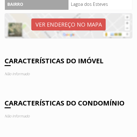
BAIRRO
Lagoa dos Esteves
VER ENDEREÇO NO MAPA
CARACTERÍSTICAS DO IMÓVEL
Não Informado
CARACTERÍSTICAS DO CONDOMÍNIO
Não Informado